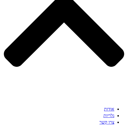
אודות
גלריות
צרו קשר