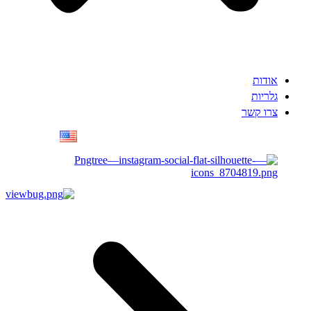
אודות
גלריות
צרו קשר