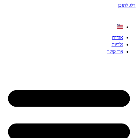
דלג לתוכן
אודות
גלריות
צרו קשר